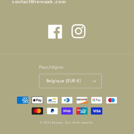
contact@rewaak.com
Facebook
Instagram
Pays/région
Belgique (EUR €)
Moyens
de
paiement
© 2023 Rewaak. Tous droits réservés.