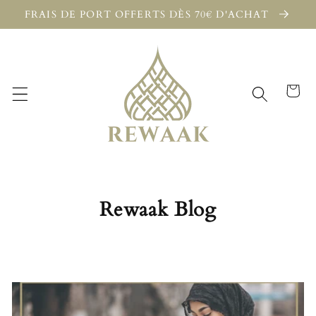
et
FRAIS DE PORT OFFERTS DÈS 70€ D'ACHAT
passer
au
contenu
Panier
Rewaak Blog