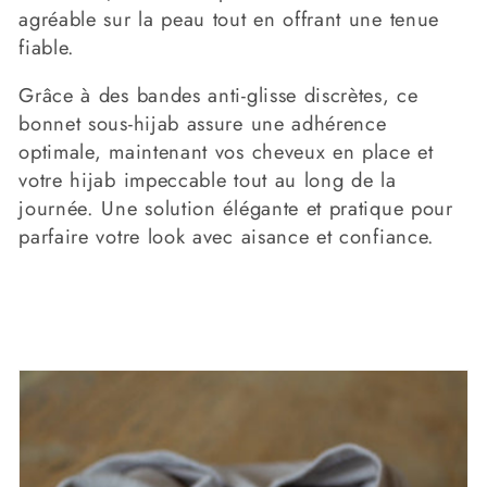
C
agréable sur la peau tout en offrant une tenue
T
fiable.
I
Grâce à des bandes anti-glisse discrètes, ce
O
bonnet sous-hijab assure une adhérence
N
optimale, maintenant vos cheveux en place et
:
votre hijab impeccable tout au long de la
journée. Une solution élégante et pratique pour
parfaire votre look avec aisance et confiance.