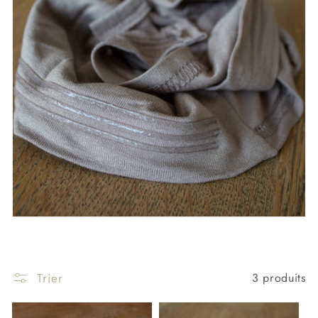
Trier
3 produits