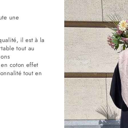
ute une
alité, il est à la
rtable tout au
ions
 en coton effet
onnalité tout en