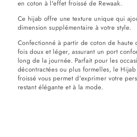
en coton à l'effet froissé de Rewaak.
L
E
Ce hijab offre une texture unique qui ajo
C
dimension supplémentaire à votre style.
T
Confectionné à partir de coton de haute qu
I
fois doux et léger, assurant un port confo
O
long de la journée. Parfait pour les occas
N
décontractées ou plus formelles, le Hijab
:
froissé vous permet d'exprimer votre pers
restant élégante et à la mode.