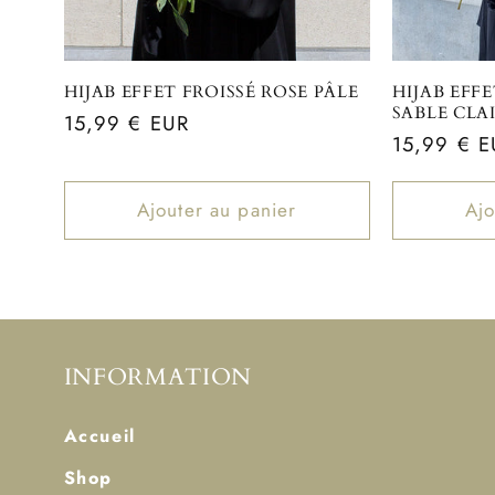
HIJAB EFFET FROISSÉ ROSE PÂLE
HIJAB EFFE
SABLE CLA
Prix
15,99 € EUR
Prix
15,99 € E
habituel
habituel
Ajouter au panier
Ajo
INFORMATION
Accueil
Shop