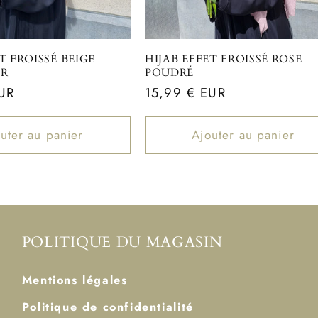
T FROISSÉ BEIGE
HIJAB EFFET FROISSÉ ROSE
IR
POUDRÉ
UR
Prix
15,99 € EUR
habituel
uter au panier
Ajouter au panier
POLITIQUE DU MAGASIN
Mentions légales
Politique de confidentialité