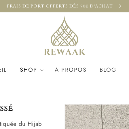
FRAIS DE PORT OFFERTS DÈS 70€ D'ACHAT
IL
SHOP
A PROPOS
BLOG
SSÉ
stiquée du Hijab